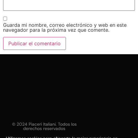
Guarda mi nombre, correo electrónico y web en este
navegador para la próxima vez que comente.
© 2024 Piaceri Italiani. Todos los
derechos reservados
Web diseñada por
Agencia Merlina