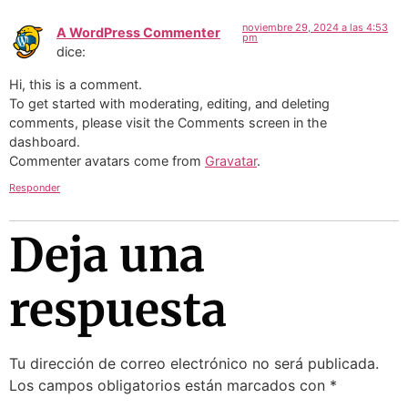
noviembre 29, 2024 a las 4:53
A WordPress Commenter
pm
dice:
Hi, this is a comment.
To get started with moderating, editing, and deleting
comments, please visit the Comments screen in the
dashboard.
Commenter avatars come from
Gravatar
.
Responder
Deja una
respuesta
Tu dirección de correo electrónico no será publicada.
Los campos obligatorios están marcados con
*